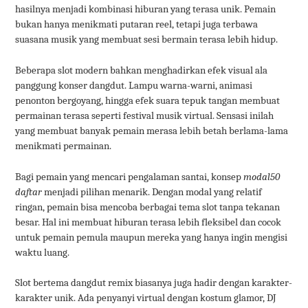
hasilnya menjadi kombinasi hiburan yang terasa unik. Pemain
bukan hanya menikmati putaran reel, tetapi juga terbawa
suasana musik yang membuat sesi bermain terasa lebih hidup.
Beberapa slot modern bahkan menghadirkan efek visual ala
panggung konser dangdut. Lampu warna-warni, animasi
penonton bergoyang, hingga efek suara tepuk tangan membuat
permainan terasa seperti festival musik virtual. Sensasi inilah
yang membuat banyak pemain merasa lebih betah berlama-lama
menikmati permainan.
Bagi pemain yang mencari pengalaman santai, konsep
modal50
daftar
menjadi pilihan menarik. Dengan modal yang relatif
ringan, pemain bisa mencoba berbagai tema slot tanpa tekanan
besar. Hal ini membuat hiburan terasa lebih fleksibel dan cocok
untuk pemain pemula maupun mereka yang hanya ingin mengisi
waktu luang.
Slot bertema dangdut remix biasanya juga hadir dengan karakter-
karakter unik. Ada penyanyi virtual dengan kostum glamor, DJ