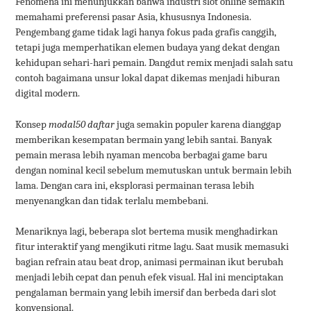
Fenomena ini menunjukkan bahwa industri slot online semakin
memahami preferensi pasar Asia, khususnya Indonesia.
Pengembang game tidak lagi hanya fokus pada grafis canggih,
tetapi juga memperhatikan elemen budaya yang dekat dengan
kehidupan sehari-hari pemain. Dangdut remix menjadi salah satu
contoh bagaimana unsur lokal dapat dikemas menjadi hiburan
digital modern.
Konsep
modal50 daftar
juga semakin populer karena dianggap
memberikan kesempatan bermain yang lebih santai. Banyak
pemain merasa lebih nyaman mencoba berbagai game baru
dengan nominal kecil sebelum memutuskan untuk bermain lebih
lama. Dengan cara ini, eksplorasi permainan terasa lebih
menyenangkan dan tidak terlalu membebani.
Menariknya lagi, beberapa slot bertema musik menghadirkan
fitur interaktif yang mengikuti ritme lagu. Saat musik memasuki
bagian refrain atau beat drop, animasi permainan ikut berubah
menjadi lebih cepat dan penuh efek visual. Hal ini menciptakan
pengalaman bermain yang lebih imersif dan berbeda dari slot
konvensional.