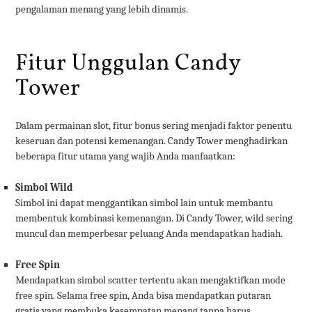
pengalaman menang yang lebih dinamis.
Fitur Unggulan Candy
Tower
Dalam permainan slot, fitur bonus sering menjadi faktor penentu
keseruan dan potensi kemenangan. Candy Tower menghadirkan
beberapa fitur utama yang wajib Anda manfaatkan:
Simbol Wild
Simbol ini dapat menggantikan simbol lain untuk membantu
membentuk kombinasi kemenangan. Di Candy Tower, wild sering
muncul dan memperbesar peluang Anda mendapatkan hadiah.
Free Spin
Mendapatkan simbol scatter tertentu akan mengaktifkan mode
free spin. Selama free spin, Anda bisa mendapatkan putaran
gratis yang membuka kesempatan menang tanpa harus