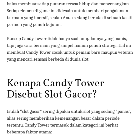
halus membuat setiap putaran terasa hidup dan menyenangkan.
Setiap elemen di game ini didesain untuk memberi pengalaman
bermain yang imersif, seolah Anda sedang berada di sebuah kastil
permen yang penuh kejutan.
Konsep Candy Tower tidak hanya soal tampilannya yang manis,
tapi juga cara bermain yang simpel namun penuh strategi. Hal ini
membuat Candy Tower cocok untuk pemain baru maupun veteran
yang mencari sensasi berbeda di dunia slot.
Kenapa Candy Tower
Disebut Slot Gacor?
Istilah “slot gacor” sering dipakai untuk slot yang sedang “panas”,
alias sering memberikan kemenangan besar dalam periode
tertentu. Candy Tower termasuk dalam kategori ini berkat
beberapa faktor utama: