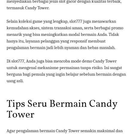
menyediakan berbagai jenis slot gacor dengan kualitas terbaik,
termasuk Candy Tower.
Selain koleksi game yang lengkap, slot777 juga menawarkan
kemudahan akses, sistem transaksi aman, serta berbagai promo
menarik yang bisa meningkatkan modal bermain Anda. Tidak
hanya itu, layanan pelanggan yang responsif membuat
pengalaman bermain jadi lebih nyaman dan bebas masalah.
Di slot777, Anda juga bisa mencoba mode demo Candy Tower
untuk mengenal mekanisme permainan tanpa risiko. Ini sangat
berguna bagi pemula yang ingin belajar sebelum bermain dengan
uang asli.
Tips Seru Bermain Candy
Tower
Agar pengalaman bermain Candy Tower semakin maksimal dan