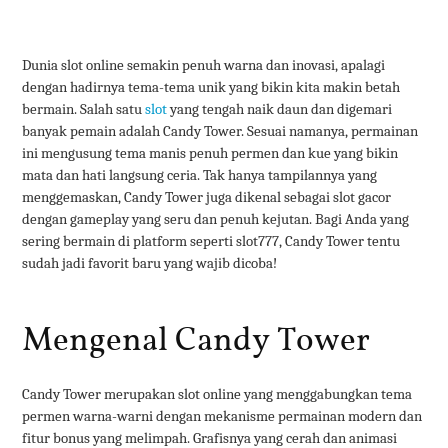
Dunia slot online semakin penuh warna dan inovasi, apalagi
dengan hadirnya tema-tema unik yang bikin kita makin betah
bermain. Salah satu
slot
yang tengah naik daun dan digemari
banyak pemain adalah Candy Tower. Sesuai namanya, permainan
ini mengusung tema manis penuh permen dan kue yang bikin
mata dan hati langsung ceria. Tak hanya tampilannya yang
menggemaskan, Candy Tower juga dikenal sebagai slot gacor
dengan gameplay yang seru dan penuh kejutan. Bagi Anda yang
sering bermain di platform seperti slot777, Candy Tower tentu
sudah jadi favorit baru yang wajib dicoba!
Mengenal Candy Tower
Candy Tower merupakan slot online yang menggabungkan tema
permen warna-warni dengan mekanisme permainan modern dan
fitur bonus yang melimpah. Grafisnya yang cerah dan animasi