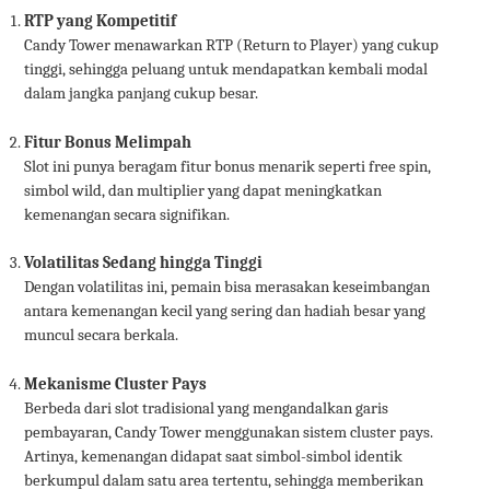
RTP yang Kompetitif
Candy Tower menawarkan RTP (Return to Player) yang cukup
tinggi, sehingga peluang untuk mendapatkan kembali modal
dalam jangka panjang cukup besar.
Fitur Bonus Melimpah
Slot ini punya beragam fitur bonus menarik seperti free spin,
simbol wild, dan multiplier yang dapat meningkatkan
kemenangan secara signifikan.
Volatilitas Sedang hingga Tinggi
Dengan volatilitas ini, pemain bisa merasakan keseimbangan
antara kemenangan kecil yang sering dan hadiah besar yang
muncul secara berkala.
Mekanisme Cluster Pays
Berbeda dari slot tradisional yang mengandalkan garis
pembayaran, Candy Tower menggunakan sistem cluster pays.
Artinya, kemenangan didapat saat simbol-simbol identik
berkumpul dalam satu area tertentu, sehingga memberikan