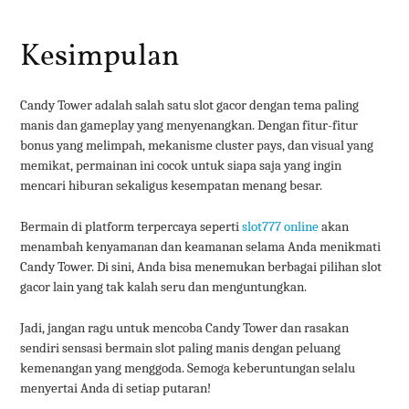
Kesimpulan
Candy Tower adalah salah satu slot gacor dengan tema paling
manis dan gameplay yang menyenangkan. Dengan fitur-fitur
bonus yang melimpah, mekanisme cluster pays, dan visual yang
memikat, permainan ini cocok untuk siapa saja yang ingin
mencari hiburan sekaligus kesempatan menang besar.
Bermain di platform terpercaya seperti
slot777 online
akan
menambah kenyamanan dan keamanan selama Anda menikmati
Candy Tower. Di sini, Anda bisa menemukan berbagai pilihan slot
gacor lain yang tak kalah seru dan menguntungkan.
Jadi, jangan ragu untuk mencoba Candy Tower dan rasakan
sendiri sensasi bermain slot paling manis dengan peluang
kemenangan yang menggoda. Semoga keberuntungan selalu
menyertai Anda di setiap putaran!