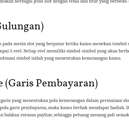
mukan berbagai jenis slot dengan tema dan fitur yang berbeda-
(Gulungan)
n pada mesin slot yang berputar ketika kamu menekan tombol s
sampai 5 reel. Setiap reel memiliki simbol-simbol yang akan berh
ombinasi simbol inilah yang menentukan kemenangan kamu.
ne (Garis Pembayaran)
s-garis yang menentukan pola kemenangan dalam permainan slot
pola garis pembayaran, maka kamu berhak mendapat hadiah. Di
an bahkan ratusan payline, sehingga peluang menang jadi semak