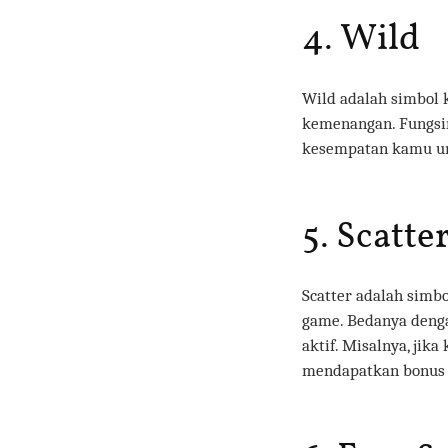
4. Wild
Wild adalah simbol
kemenangan. Fungsin
kesempatan kamu unt
5. Scatte
Scatter adalah simbo
game. Bedanya denga
aktif. Misalnya, jik
mendapatkan bonus