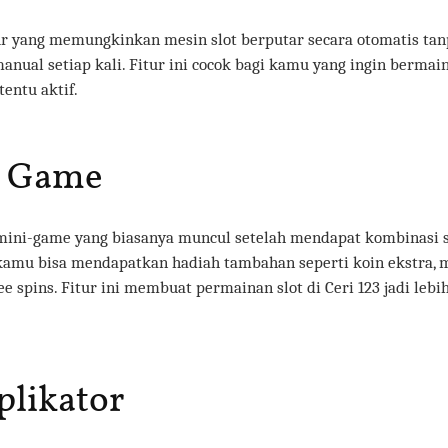
tur yang memungkinkan mesin slot berputar secara otomatis t
anual setiap kali. Fitur ini cocok bagi kamu yang ingin bermai
entu aktif.
s Game
ini-game yang biasanya muncul setelah mendapat kombinasi s
amu bisa mendapatkan hadiah tambahan seperti koin ekstra, m
e spins. Fitur ini membuat permainan slot di Ceri 123 jadi leb
plikator