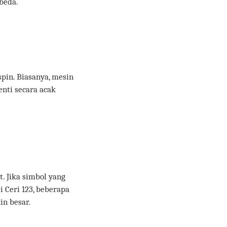
beda.
pin. Biasanya, mesin
enti secara acak
. Jika simbol yang
 Ceri 123, beberapa
in besar.