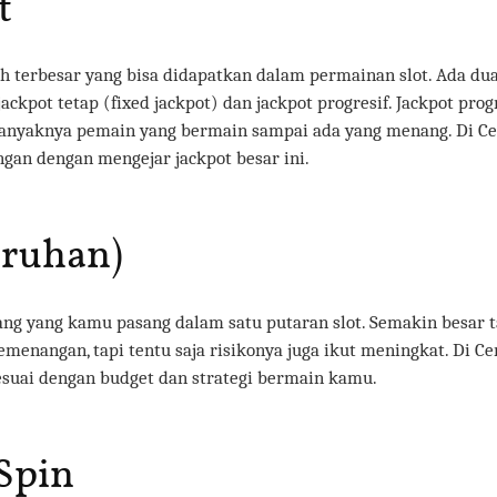
t
h terbesar yang bisa didapatkan dalam permainan slot. Ada dua
jackpot tetap (fixed jackpot) dan jackpot progresif. Jackpot prog
anyaknya pemain yang bermain sampai ada yang menang. Di Cer
an dengan mengejar jackpot besar ini.
aruhan)
ang yang kamu pasang dalam satu putaran slot. Semakin besar 
emenangan, tapi tentu saja risikonya juga ikut meningkat. Di Ce
suai dengan budget dan strategi bermain kamu.
 Spin