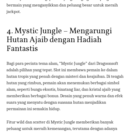
bermain yang mengasyikkan dan peluang besar untuk meraih
jackpot.
4. Mystic Jungle – Mengarungi
Hutan Ajaib dengan Hadiah
Fantastis
Bagi para pecinta tema alam, “Mystic Jungle” dari Dragoonsoft
adalah pilihan yang tepat. Slot ini membawa pemain ke dalam
hutan tropis yang penuh dengan misteri dan keajaiban. Di tengah
hutan yang rimbun, pemain akan menemukan berbagai simbol
alam, seperti bunga eksotis, binatang liar, dan kristal ajaib yang
memberikan berbagai bonus. Desain yang penuh warna dan efek
suara yang menyatu dengan suasana hutan menjadikan
permainan ini semakin hidup.
Fitur wild dan scatter di Mystic Jungle memberikan banyak
peluang untuk meraih kemenangan, terutama dengan adanya