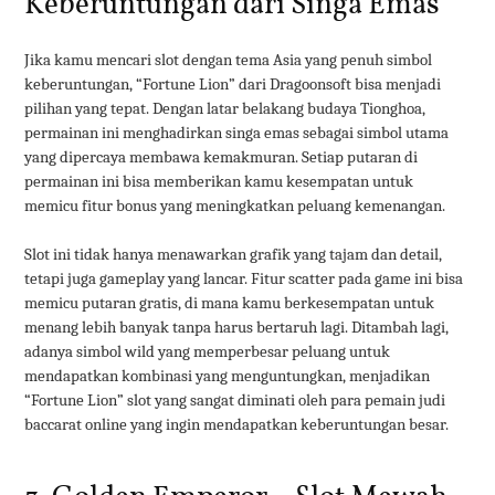
Keberuntungan dari Singa Emas
Jika kamu mencari slot dengan tema Asia yang penuh simbol
keberuntungan, “Fortune Lion” dari Dragoonsoft bisa menjadi
pilihan yang tepat. Dengan latar belakang budaya Tionghoa,
permainan ini menghadirkan singa emas sebagai simbol utama
yang dipercaya membawa kemakmuran. Setiap putaran di
permainan ini bisa memberikan kamu kesempatan untuk
memicu fitur bonus yang meningkatkan peluang kemenangan.
Slot ini tidak hanya menawarkan grafik yang tajam dan detail,
tetapi juga gameplay yang lancar. Fitur scatter pada game ini bisa
memicu putaran gratis, di mana kamu berkesempatan untuk
menang lebih banyak tanpa harus bertaruh lagi. Ditambah lagi,
adanya simbol wild yang memperbesar peluang untuk
mendapatkan kombinasi yang menguntungkan, menjadikan
“Fortune Lion” slot yang sangat diminati oleh para pemain judi
baccarat online yang ingin mendapatkan keberuntungan besar.