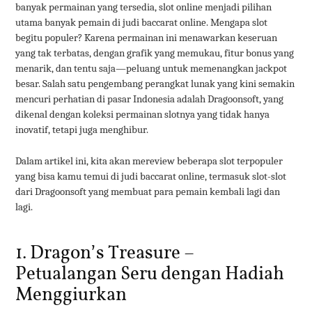
banyak permainan yang tersedia, slot online menjadi pilihan
utama banyak pemain di judi baccarat online. Mengapa slot
begitu populer? Karena permainan ini menawarkan keseruan
yang tak terbatas, dengan grafik yang memukau, fitur bonus yang
menarik, dan tentu saja—peluang untuk memenangkan jackpot
besar. Salah satu pengembang perangkat lunak yang kini semakin
mencuri perhatian di pasar Indonesia adalah Dragoonsoft, yang
dikenal dengan koleksi permainan slotnya yang tidak hanya
inovatif, tetapi juga menghibur.
Dalam artikel ini, kita akan mereview beberapa slot terpopuler
yang bisa kamu temui di judi baccarat online, termasuk slot-slot
dari Dragoonsoft yang membuat para pemain kembali lagi dan
lagi.
1. Dragon’s Treasure –
Petualangan Seru dengan Hadiah
Menggiurkan