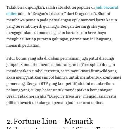
Tidak bisa dipungkiri, salah satu slot terpopuler di
judi baccarat
online
adalah “Dragon’s Treasure” dari Dragoonsoft. Slot ini
membawa pemain pada petualangan epik mencari harta karun
yang tersembunyi di gua naga. Dengan desain grafis yang
mengagumkan, di mana naga dan harta karun bercahaya
menghiasi setiap putaran gulungan, permainan ini langsung
menarik perhatian.
Fitur bonus yang ada di dalam permainan juga patut diacungi
jempol. Kamu bisa memicu putaran gratis (free spins) dengan
mendapatkan simbol tertentu, serta menikmati fitur wild yang
akan menggantikan simbol lainnya untuk membentuk kombinasi
pemenang. Dengan RTP yang kompetitif, slot ini memberikan
peluang yang cukup besar untuk mendapatkan kemenangan
besar. Tidak heran jika “Dragon’s Treasure” menjadi salah satu
pilihan favorit di kalangan pemain judi baccarat online.
2. Fortune Lion – Menarik