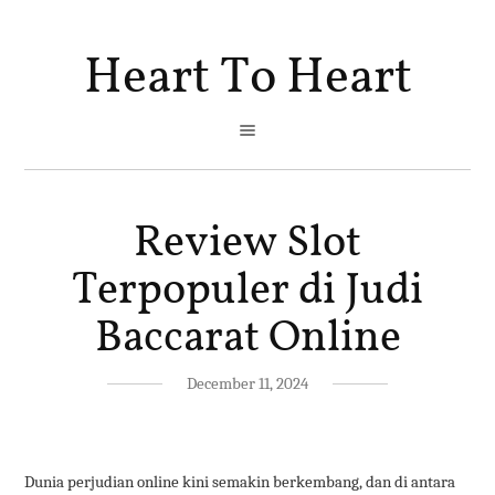
Heart To Heart
Review Slot
Terpopuler di Judi
Baccarat Online
December 11, 2024
Dunia perjudian online kini semakin berkembang, dan di antara