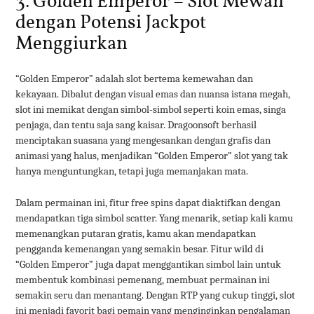
3. Golden Emperor – Slot Mewah
dengan Potensi Jackpot
Menggiurkan
“Golden Emperor” adalah slot bertema kemewahan dan
kekayaan. Dibalut dengan visual emas dan nuansa istana megah,
slot ini memikat dengan simbol-simbol seperti koin emas, singa
penjaga, dan tentu saja sang kaisar. Dragoonsoft berhasil
menciptakan suasana yang mengesankan dengan grafis dan
animasi yang halus, menjadikan “Golden Emperor” slot yang tak
hanya menguntungkan, tetapi juga memanjakan mata.
Dalam permainan ini, fitur free spins dapat diaktifkan dengan
mendapatkan tiga simbol scatter. Yang menarik, setiap kali kamu
memenangkan putaran gratis, kamu akan mendapatkan
pengganda kemenangan yang semakin besar. Fitur wild di
“Golden Emperor” juga dapat menggantikan simbol lain untuk
membentuk kombinasi pemenang, membuat permainan ini
semakin seru dan menantang. Dengan RTP yang cukup tinggi, slot
ini menjadi favorit bagi pemain yang menginginkan pengalaman